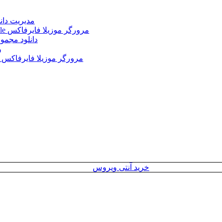
Internet Download Manager (IDM) 6.43.2 + Portable 
Mozilla Firefox 152.0.3 Win/Mac/Linux + Farsi + Portable مرورگر موزیلا فایرفاکس
دانلود مجموع
le
Mozilla Firefox 152.0 Win/Mac/Linux + Farsi + Portable مرورگر موزیلا فایرفاکس
خرید آنتی ویروس