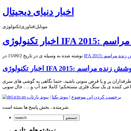
اخبار دنیای دیجیتال
موبایل|فناوری|تکنولوژی
نوشته شده به وسیله ی در تاریخ 15/09/2 در
۱۸:۴ – اگر شما نیز از طرفداران پر و پا قرص سونی باشید، حتما نگاهی به گوشی های سری Z این شرکت گران قیمت انداخته اید. تلفیقی از شیشه و آلمینیوم
برچسب کردن این موضوع
|
پیوند یکتا
|
پیوند بازتاب
شرمنده ، بخش پاسخ ها بسته است.
نوشته‌های تازه