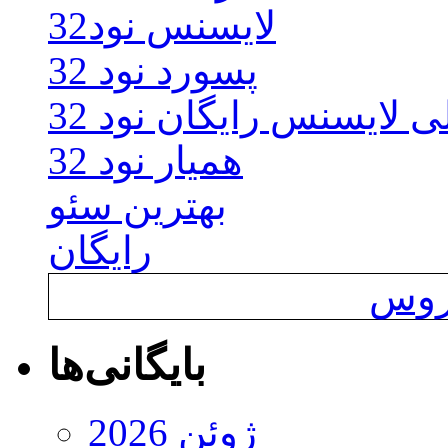
لایسنس نود32
پسورد نود 32
ی لایسنس رایگان نود 32
همیار نود 32
بهترین سئو
رایگان
یروس
بایگانی‌ها
ژوئن 2026