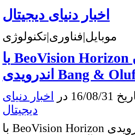
اخبار دنیای دیجیتال
موبایل|فناوری|تکنولوژی
با BeoVision Horizon جدیدترین تلویزیون
16 در
اخبار دنیای
دیجیتال
با BeoVision Horizon جدیدترین تلویزیون اندرویدی Bang &