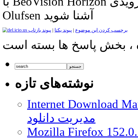
با BeoVision Horizon جدیدترین تلویزیون اندرویدی Bang &
Olufsen آشنا شوید
برچسب کردن این موضوع
|
پیوند یکتا
|
پیوند بازتاب
نوشته‌های تازه
Internet Download Man
مدیریت دانلود
Mozilla Firefox 152.0