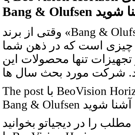
Bang &  آشنا شوید
وقتی از برند «Bang & Olufsen» سخن به میان می آید به
چیزی است که در ذهن شما
 تجهیزات تنها محصولات این
The post با BeoVision Horizon جدیدترین تلویزیون اندرویدی