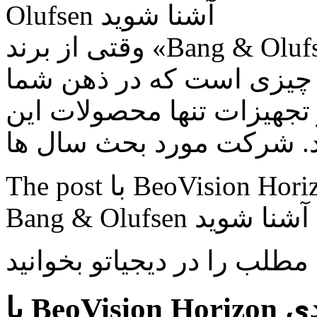
Olufsen آشنا شوید
وقتی از برند «Bang & Olufsen» سخن به میان می آید به
چیزی است که در ذهن شما
 تجهیزات تنها محصولات این
The post با BeoVision Horizon جدیدترین تلویزیون اندرویدی
 مطلب را در دیجیاتو بخوانید
با BeoVision Horizon جدیدترین تلویزیون اندرویدی