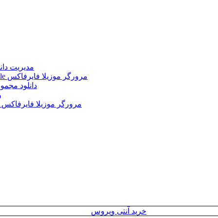
Internet Download Manager (IDM) 6.43.2 + Portable 
Mozilla Firefox 152.0.3 Win/Mac/Linux + Farsi + Portable مرورگر موزیلا فایرفاکس
دانلود مجموع
le
Mozilla Firefox 152.0 Win/Mac/Linux + Farsi + Portable مرورگر موزیلا فایرفاکس
خرید آنتی ویروس