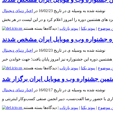
پنجم
را
نوشته شده به وسیله ی در تاریخ 16/02/23 در
اخبار دنیای دیجیتال
در
قیمت
 های هشتمین دوره را امروز اعلام کرد و در این لیست در هر بخش
مکالمات
منطقه
برای
ن موضوع
|
پیوند یکتا
|
پیوند بازتاب
|
دیدگاه‌ها
بسته هستند
خاورمیانه
نامزدهای
دارد
هشتمین
ه جشنواره وب و موبایل ایران مشخص شدند
جشنواره
وب
نوشته شده به وسیله ی در تاریخ 16/02/23 در
اخبار دنیای دیجیتال
و
موبایل
شتمین دوره این جشنوراره نیز امروز پایان یافت؛ جهت خواندن خبر
ایران
مشخص
برای
ن موضوع
|
پیوند یکتا
|
پیوند بازتاب
|
دیدگاه‌ها
بسته هستند
شدند
برندگان
هشتمین
ن جشنواره وب و موبایل ایران برگزار شد
دوره
جشنواره
نوشته شده به وسیله ی در تاریخ 16/02/17 در
اخبار دنیای دیجیتال
وب
و
ی با حضور رضا الفت‌نسب، دبیر انجمن صنفی کسب‌وکار اینترنتی و
موبایل
ایران
برای
ن موضوع
|
پیوند یکتا
|
پیوند بازتاب
|
دیدگاه‌ها
بسته هستند
مشخص
نشست