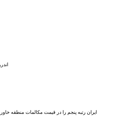
اندروید ۶٫۰ هم به ایران رسید! این بار نیز خبری در مورد به روزرسانی گوشی 
ایران رتبه پنجم را در قیمت مکالمات منطقه خاور