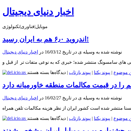
اخبار دنیای دیجیتال
موبایل|فناوری|تکنولوژی
اندروید ۶٫۰ هم به ایران رسید!
نوشته شده به وسیله ی در تاریخ 16/03/12 در
اخبار دنیای دیجیتال
برای
ن موضوع
|
پیوند یکتا
|
پیوند بازتاب
|
دیدگاه‌ها
بسته هستند
اندروید
۶٫۰
جم را در قیمت مکالمات منطقه خاورمیانه دارد
هم
به
نوشته شده به وسیله ی در تاریخ 16/02/27 در
اخبار دنیای دیجیتال
ایران
رسید!
سنا منتشر شده است کشور ایران از نظر هزینه مکالمات تلفن همراه
برای
ن موضوع
|
پیوند یکتا
|
پیوند بازتاب
|
دیدگاه‌ها
بسته هستند
ایران
رتبه
ن جشنواره وب و موبایل ایران مشخص شدند