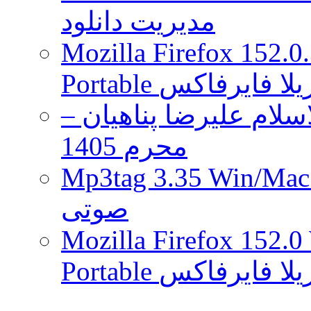
مدیریت دانلود
Mozilla Firefox 152.0
 موزیلا فایرفاکس
لام علیرضا پناهیان –
محرم 1405
Mp3tag 3.35 Wi ویرایش تگ فایل
صوتی
Mozilla Firefox 152.0
 موزیلا فایرفاکس