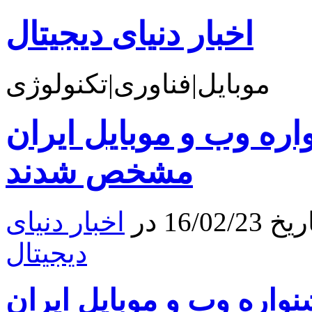
اخبار دنیای دیجیتال
موبایل|فناوری|تکنولوژی
ره وب و موبایل ایران
مشخص شدند
16 در
اخبار دنیای
دیجیتال
واره وب و موبایل ایران