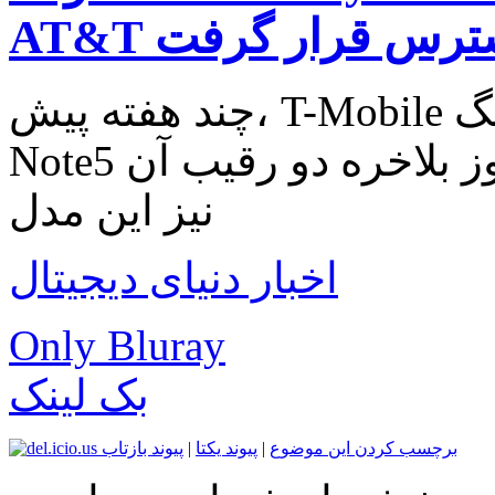
ر دسترس قرار گرفت
چند هفته پیش، T-Mobile مدل طلایی سامسونگ Galaxy
Note5 را برای فروش گذاشت. و امروز بلاخره دو رقیب آن
نیز این مدل
اخبار دنیای دیجیتال
Only Bluray
بک لینک
برچسب کردن این موضوع
|
پیوند یکتا
|
پیوند بازتاب