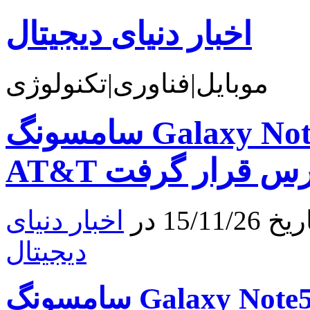
اخبار دنیای دیجیتال
موبایل|فناوری|تکنولوژی
سامسونگ Galaxy Note5 گلد بلاخره در Verizon و
دسترس قرار گرفت
15 در
اخبار دنیای
دیجیتال
سامسونگ Galaxy Note5 گلد بلاخره در Verizon و