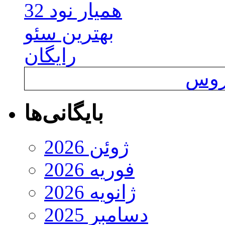
همیار نود 32
بهترین سئو
رایگان
یروس
بایگانی‌ها
ژوئن 2026
فوریه 2026
ژانویه 2026
دسامبر 2025