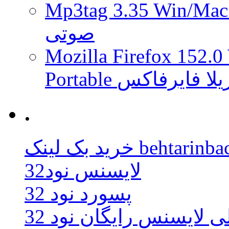
Mp3tag 3.35 Wi ویرایش تگ فایل
صوتی
Mozilla Firefox 152.0
 موزیلا فایرفاکس
.
behtarinbacklink.
لایسنس نود32
پسورد نود 32
ی لایسنس رایگان نود 32