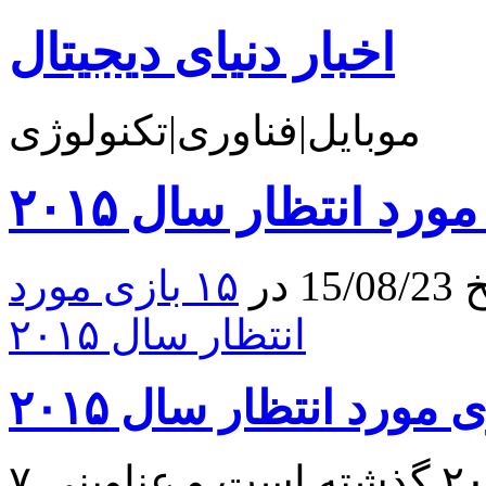
اخبار دنیای دیجیتال
موبایل|فناوری|تکنولوژی
در
۱۵ بازی مورد
انتظار سال ۲۰۱۵
۷ ماه و نیمی از سال ۲۰۱۵ گذشته است و عناوینی