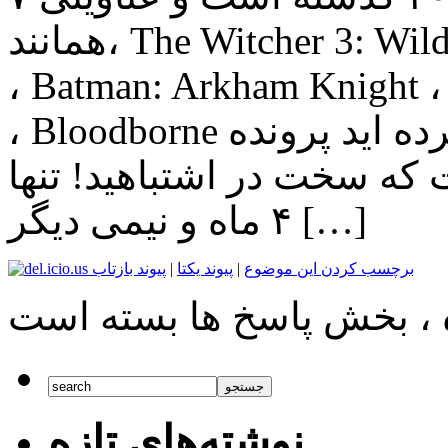
همانند، The Witcher 3: Wild Hunt ، Mortal Kombat X
، Batman: Arkham Knight ، 
، Bloodborne عرضه شده اند و اگر فکر کرده اید پرونده
که سخت در اشتباهید! تنها
۴ ماه و نیمی دیگر […]
برچسب کردن این موضوع
|
پیوند یکتا
|
پیوند بازتاب
نوشته‌های تازه