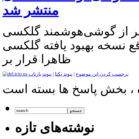
منتشر شد
از گوشی‌هوشمند گلکسی A9 پرو
سخه بهبود یافته گلکسی A9 است.
ظاهرا قرار بر
برچسب کردن این موضوع
|
پیوند یکتا
|
پیوند بازتاب
نوشته‌های تازه