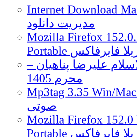
Internet Download Man
مدیریت دانلود
Mozilla Firefox 152.0
 موزیلا فایرفاکس
لام علیرضا پناهیان –
محرم 1405
Mp3tag 3.35 Wi ویرایش تگ فایل
صوتی
Mozilla Firefox 152.0
 موزیلا فایرفاکس