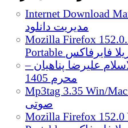
Internet Download Man
مدیریت دانلود
Mozilla Firefox 152.0
 موزیلا فایرفاکس
لام علیرضا پناهیان –
محرم 1405
Mp3tag 3.35 Wi ویرایش تگ فایل
صوتی
Mozilla Firefox 152.0