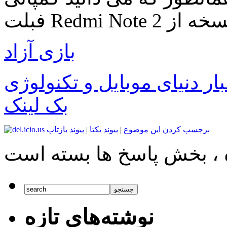
ها نسخه از
بازی آزاد
بار دنیای موبایل و تکنولوژی
بک لینک
برچسب کردن این موضوع
|
پیوند یکتا
|
پیوند بازتاب
نوشته‌های تازه