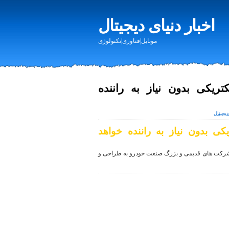
اخبار دنیای دیجیتال
موبایل|فناوری|تکنولوژی
تریکی بدون نیاز به راننده
دیجیتال
کی بدون نیاز به راننده خواهد
شرکت های قدیمی و بزرگ صنعت خودرو به طراحی و