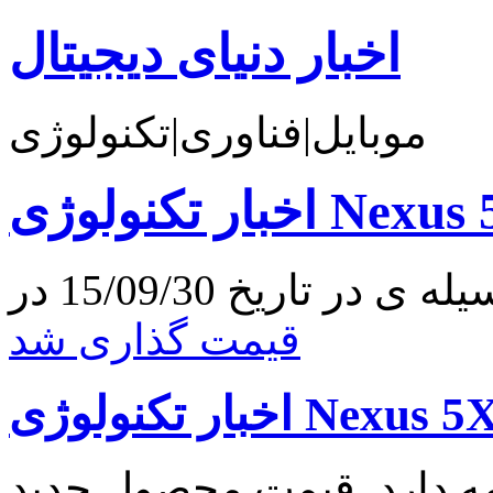
اخبار دنیای دیجیتال
موبایل|فناوری|تکنولوژی
قیمت گذاری شد
ه دارد. قیمت محصول جدید