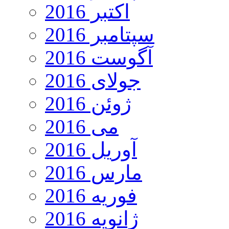
اکتبر 2016
سپتامبر 2016
آگوست 2016
جولای 2016
ژوئن 2016
می 2016
آوریل 2016
مارس 2016
فوریه 2016
ژانویه 2016