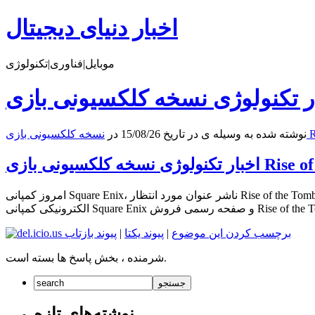
اخبار دنیای دیجیتال
موبایل|فناوری|تکنولوژی
نوشته شده به وسیله ی در تاریخ 15/08/26 در
امروز کمپانی Square Enix، ناشر عنوان مورد انتظار Rise of the Tomb Raider، از نسخه کلکسیونی این عنوان رونمایی کرد. برای جزئیات بیشتر با ما همراه باشید. این نسخه از بازی در انحصار فروشگاه
برچسب کردن این موضوع
|
پیوند یکتا
|
پیوند بازتاب
شرمنده ، بخش پاسخ ها بسته است.
نوشته‌های تازه