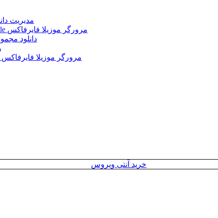
Internet Download Manager (IDM) 6.43.2 + Portable 
Mozilla Firefox 152.0.3 Win/Mac/Linux + Farsi + Portable مرورگر موزیلا فایرفاکس
دانلود مجموع
le
Mozilla Firefox 152.0 Win/Mac/Linux + Farsi + Portable مرورگر موزیلا فایرفاکس
خرید آنتی ویروس