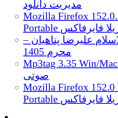
مدیریت دانلود
Mozilla Firefox 152.0
 موزیلا فایرفاکس
لام علیرضا پناهیان –
محرم 1405
Mp3tag 3.35 Wi ویرایش تگ فایل
صوتی
Mozilla Firefox 152.0
 موزیلا فایرفاکس
.