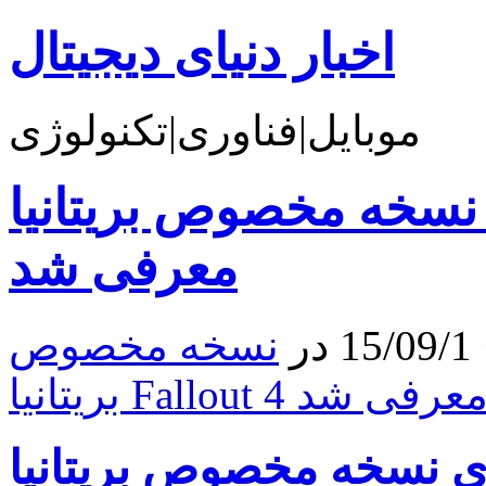
اخبار دنیای دیجیتال
موبایل|فناوری|تکنولوژی
ه مخصوص بریتانیا Fallout 4
معرفی شد
ر
نسخه مخصوص
ریتانیا Fallout 4 معرفی شد
نسخه مخصوص بریتانیا Fallout 4