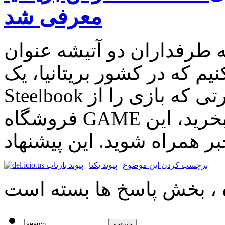
معرفی شد
اران دو آتیشه عنوان Fallout 4 می
کنیم که در کشور بریتانیا، یک
Steelbook ویژه معرفی شده و در صورتی که بازی را از
فروشگاه GAME بخرید، این Steelbook به شما تعلق خواهد
برچسب کردن این موضوع
|
پیوند یکتا
|
پیوند بازتاب