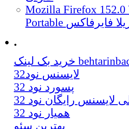
Mozilla Firefox 152.0
 موزیلا فایرفاکس
.
behtarinbacklink.
لایسنس نود32
پسورد نود 32
ی لایسنس رایگان نود 32
همیار نود 32
بهترین سئو