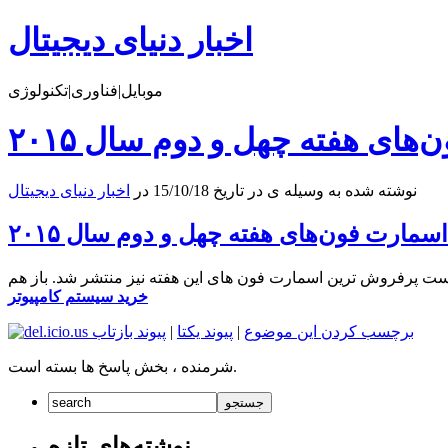
اخبار دنیای دیجیتال
موبایل|فناوری|تکنولوژی
ی هفته چهل و دوم سال ۲۰۱۵
نوشته شده به وسیله ی در تاریخ 15/10/18 در
اخبار دنیای دیجیتال
ارت فون‌های هفته چهل و دوم سال ۲۰۱۵
لیست پرفروش ترین اسمارت فون های این هفته نیز منتشر شد. باز هم
خرید سیستم کامپیوتر
برچسب کردن این موضوع
|
پیوند یکتا
|
پیوند بازتاب
شرمنده ، بخش پاسخ ها بسته است.
نوشته‌های تازه