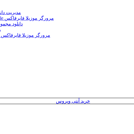
Internet Download Manager (IDM) 6.43.2 + Portable 
Mozilla Firefox 152.0.3 Win/Mac/Linux + Farsi + Portable مرورگر موزیلا فایرفاکس
دانلود مجموع
le
Mozilla Firefox 152.0 Win/Mac/Linux + Farsi + Portable مرورگر موزیلا فایرفاکس
خرید آنتی ویروس