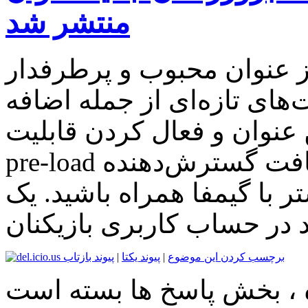
منتشر شد
وان محبوب و پرطرفدار Dota 2، یک بروزرسان جدید
‌های تازه‌ای از جمله اضافه
نوان و فعال کردن قابلیت
pre-load برای دریافت گسترش‌دهنده Reborn را به بازی
 با گیمفا همراه باشید. یک
برچسب کردن این موضوع
|
پیوند یکتا
|
پیوند بازتاب