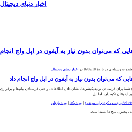
اخبار دنیای دیجیتال
موبایل|فناوری|تکنولوژی
ایی که می‌توان بدون نیاز به آیفون در اپل واچ انجام
 به وسیله ی در تاریخ 16/02/10 در
اخبار دنیای دیجیتال
ایی که می‌توان بدون نیاز به آیفون در اپل واچ انجام داد
چ شما برای فرستادن نوتیفیکیشن‌ها، نشان دادن اطلاعات، و حتی فرستادن پیام‌ها و برقراری
 آیفونتان تکیه دارد. اما اپل
برچسب کردن این موضوع
|
پیوند یکتا
|
پیوند بازتاب
 ، بخش پاسخ ها بسته است.