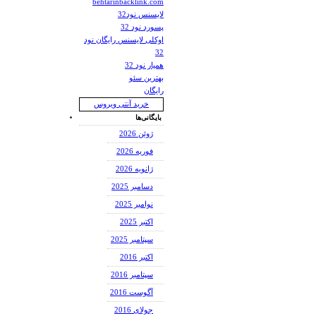
behtarinbacklink.com
لایسنس نود32
پسورد نود 32
اوکلی لایسنس رایگان نود
32
همیار نود 32
بهترین سئو
رایگان
خرید آنتی ویروس
بایگانی‌ها
ژوئن 2026
فوریه 2026
ژانویه 2026
دسامبر 2025
نوامبر 2025
اکتبر 2025
سپتامبر 2025
اکتبر 2016
سپتامبر 2016
آگوست 2016
جولای 2016