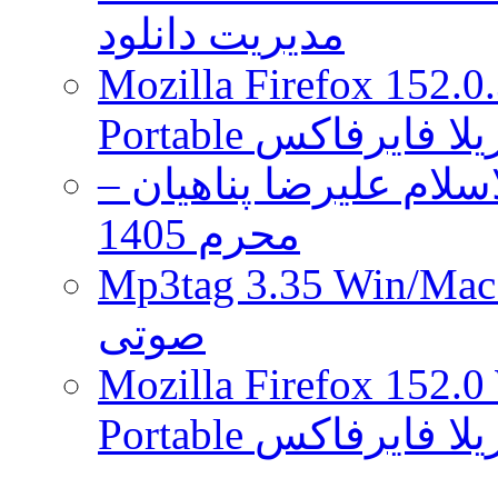
مدیریت دانلود
Mozilla Firefox 152.0
 موزیلا فایرفاکس
لام علیرضا پناهیان –
محرم 1405
Mp3tag 3.35 Wi ویرایش تگ فایل
صوتی
Mozilla Firefox 152.0
 موزیلا فایرفاکس