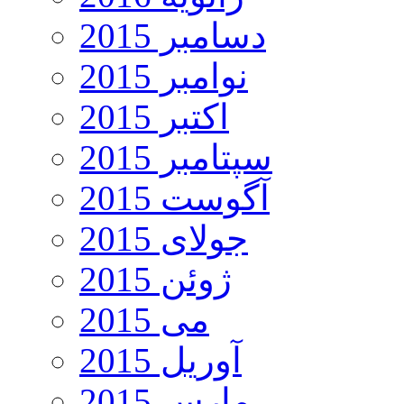
دسامبر 2015
نوامبر 2015
اکتبر 2015
سپتامبر 2015
آگوست 2015
جولای 2015
ژوئن 2015
می 2015
آوریل 2015
مارس 2015