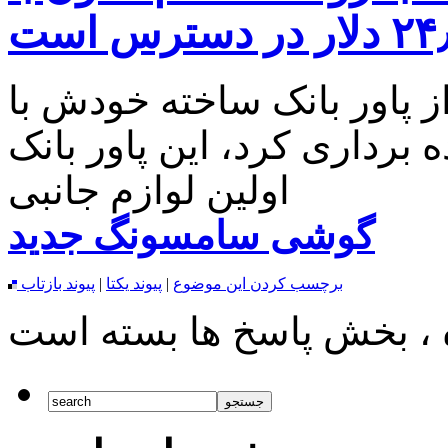
 پاور بانک ساخته خودش با
مپر پرده برداری کرد، این پاور بانک
اولین لوازم جانبی
گوشی سامسونگ جدید
برچسب کردن این موضوع
|
پیوند یکتا
|
پیوند بازتاب