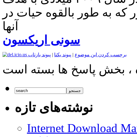
 که به طور بالقوه حیات در
آنها
سونی اریکسون
برچسب کردن این موضوع
|
پیوند یکتا
|
پیوند بازتاب
نوشته‌های تازه
Internet Download Man