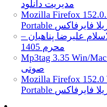
مدیریت دانلود
Mozilla Firefox 152.0
 موزیلا فایرفاکس
لام علیرضا پناهیان –
محرم 1405
Mp3tag 3.35 Wi ویرایش تگ فایل
صوتی
Mozilla Firefox 152.0
 موزیلا فایرفاکس
.