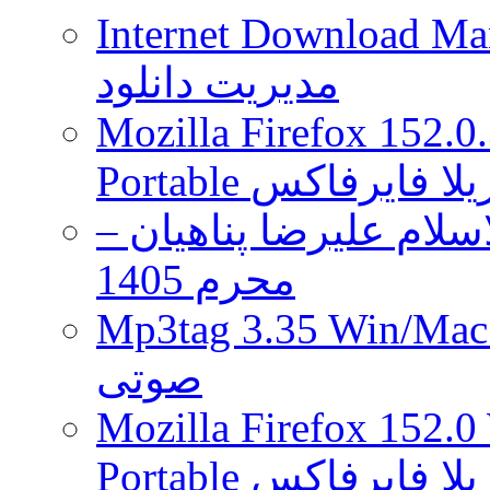
Internet Download Man
مدیریت دانلود
Mozilla Firefox 152.0
 موزیلا فایرفاکس
لام علیرضا پناهیان –
محرم 1405
Mp3tag 3.35 Wi ویرایش تگ فایل
صوتی
Mozilla Firefox 152.0
 موزیلا فایرفاکس