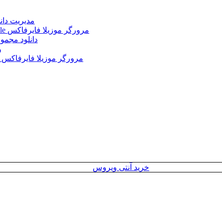
Internet Download Manager (IDM) 6.43.2 + Portable 
Mozilla Firefox 152.0.3 Win/Mac/Linux + Farsi + Portable مرورگر موزیلا فایرفاکس
دانلود مجموع
le
Mozilla Firefox 152.0 Win/Mac/Linux + Farsi + Portable مرورگر موزیلا فایرفاکس
خرید آنتی ویروس