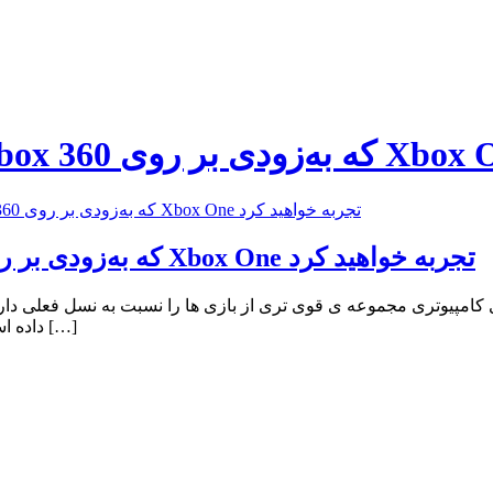
۱۰ بازی کنسول Xbox 360 که به‌زودی بر روی Xbox One تجربه خواهید کرد
اخبار تکنولوژی ۱۰ بازی کنسول Xbox 360 که به‌زودی بر روی Xbox One تجربه خواهید کرد
ی کامپیوتری مجموعه ی قوی تری از بازی ها را نسبت به نسل فعلی دا
طرفداران Xbox One داده است و آن این است که طرفداران این کنسول به […]