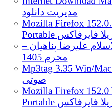
Internet Download Man
مدیریت دانلود
Mozilla Firefox 152.0
 موزیلا فایرفاکس
لام علیرضا پناهیان –
محرم 1405
Mp3tag 3.35 Wi ویرایش تگ فایل
صوتی
Mozilla Firefox 152.0
 موزیلا فایرفاکس