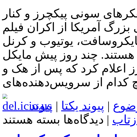
کرهای سونی پیکچرز و کنار
مریکا از اکران فیلم The Interview
ایکروسافت، یوتیوب و کرنل
 هستند. چند روز پیش مایکل
 اعلام کرد که پس از هک و
ضوع
|
پیوند یکتا
|
پیوند
برای
زتاب
|
دیدگاه‌ها
بسته هستند
حمایت
غول
های