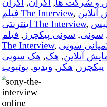
 و شرکت ها
,
اکران
,
اکران
,
فیلم The Interview
,
اینترنتی The Interview
سونی
,
سونی پیکچرز
,
فیلم
مپانی سونی
,
The Interview
ایش آنلاین
,
هک
,
هک سونی
پیکچرز
,
هکر
,
ویدیو
,
یوتیوب