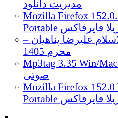
مدیریت دانلود
Mozilla Firefox 152.0
 موزیلا فایرفاکس
لام علیرضا پناهیان –
محرم 1405
Mp3tag 3.35 Wi ویرایش تگ فایل
صوتی
Mozilla Firefox 152.0
 موزیلا فایرفاکس
.