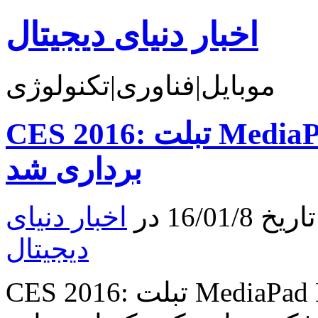
اخبار دنیای دیجیتال
موبایل|فناوری|تکنولوژی
CES 2016: تبلت MediaPad M2 10.0 هواوی پرده
برداری شد
16/0 در
اخبار دنیای
دیجیتال
CES 2016: تبلت MediaPad M2 10.0 هواوی پرده برداری شد