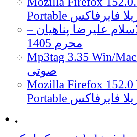
Mozilla Firefox 152.0
 موزیلا فایرفاکس
لام علیرضا پناهیان –
محرم 1405
Mp3tag 3.35 Wi ویرایش تگ فایل
صوتی
Mozilla Firefox 152.0
 موزیلا فایرفاکس
.