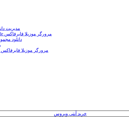
Internet Download Manager (IDM) 6.43.2 + Portable 
Mozilla Firefox 152.0.3 Win/Mac/Linux + Farsi + Portable مرورگر موزیلا فایرفاکس
دانلود مجموع
le
Mozilla Firefox 152.0 Win/Mac/Linux + Farsi + Portable مرورگر موزیلا فایرفاکس
خرید آنتی ویروس