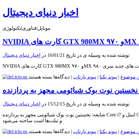
اخبار دنیای دیجیتال
موبایل|فناوری|تکنولوژی
نوشته شده به وسیله ی در تاریخ 16/01/21 در
اخبار دنیای دیجیتال
برای
ن موضوع
|
پیوند یکتا
|
پیوند بازتاب
|
دیدگاه‌ها
بسته هستند
NVIDIA
کارت
های
GTX
نوشته شده به وسیله ی در تاریخ 15/12/15 در
اخبار دنیای دیجیتال
980MX
و
شایعه: نخستین نوت بوک شیائومی مجهز به پردازنده Core i7 اینتل و GTX 760M GPU خواهد بود شایعات این هفته نشان می‌دهد که نخستین نوت بوک توسط شرکت شیائومی که یک سازنده گوشی‌های هوشمند
۹۷۰MX
و تبلت‌ها است ساخته می‌شود
را
برای
برای
ن موضوع
|
پیوند یکتا
|
پیوند بازتاب
|
دیدگاه‌ها
بسته هستند
لپتاپ
شایعه: