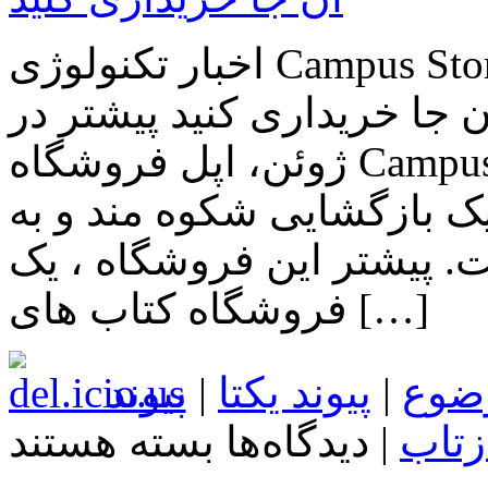
اخبار تکنولوژی Campus Store اپل فردا بازگشایی می شود و
ن جا خریداری کنید پیشتر در
ژوئن، اپل فروشگاه Campus خود را برای تغییراتی بسته بود
یک بازگشایی شکوه مند و به
 پیشتر این فروشگاه ، یک
فروشگاه کتاب های […]
ضوع
|
پیوند یکتا
|
پیوند
برای
زتاب
|
دیدگاه‌ها
بسته هستند
اخبار
تکنولوژی
Campus