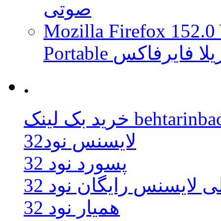
صوتی
Mozilla Firefox 152.0
 موزیلا فایرفاکس
.
behtarinbacklink.
لایسنس نود32
پسورد نود 32
ی لایسنس رایگان نود 32
همیار نود 32