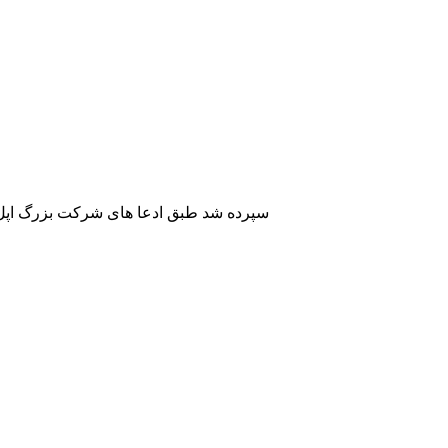
ساخت صفحه نمایش های آیفون های بعدی اپل به شرکت AUO سپرد