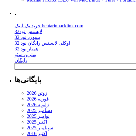
AUO
سپرده
.
شد
خرید بک لینک behtarinbacklink.com
لایسنس نود32
پسورد نود 32
اوکلی لایسنس رایگان نود 32
همیار نود 32
بهترین سئو
رایگان
بایگانی‌ها
ژوئن 2026
فوریه 2026
ژانویه 2026
دسامبر 2025
نوامبر 2025
اکتبر 2025
سپتامبر 2025
اکتبر 2016