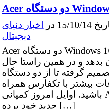
Jade
Primo
در
دسامبر
راهی
15 در
اخبار دنیای
بازار
خواهد
دیجیتال
شد
Acer دو دستگاه Windows 10 جدید معرفی کرد کمپانی Acer
بدهد و در همین راستا حال
میم گرفته تا از دو دستگاه Windows 10 جدید خود پرده
ات بیشتر با تکفارس همراه
باشید. اوایل امروز کمپانی Acer از دو دستگاه Windows 10
جدید خود پرده […]