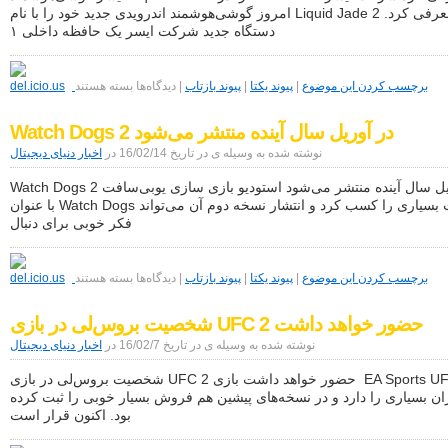
امروز گوشی‌هوشمند اندرویدی جدید خود را با نام Liquid Jade 2 معرفی کرد.
دستگاه جدید شرکت ایسر یک حافظه داخلی ۱
برای
ایسر
برچسب کردن این موضوع
|
پیوند یکتا
|
پیوند بازتاب
|
دیدگاه‌ها
بسته هستند
گوشی‌هوشمند
Liquid
Watch Dogs 2 در آوریل سال آینده منتشر می‌شود
Jade
2
نوشته شده به وسیله ی در تاریخ 16/02/14 در
اخبار دنیای دیجیتال
را
در
Watch Dogs 2 در آوریل سال آینده منتشر می‌شود استودیو بازی سازی یوبی‌سافت
MWC
2016
با عنوان Watch Dogs موفقیت بسیاری را کسب کرد و انتشار نسخه دوم آن می‌تواند
معرفی
فکر خوبی برای دنبال
کرد
برای
Watch
برچسب کردن این موضوع
|
پیوند یکتا
|
پیوند بازتاب
|
دیدگاه‌ها
بسته هستند
Dogs
2
شخصیت بروس‌لی در بازی UFC 2 حضور خواهد داشت
در
آوریل
نوشته شده به وسیله ی در تاریخ 16/02/7 در
اخبار دنیای دیجیتال
سال
آینده
شخصیت بروس‌لی در بازی UFC 2 حضور خواهد داشت بازی EA Sports UFC
منتشر
می‌شود
ن بسیاری را دارد و در نسخه‌های پیشین هم فروش بسیار خوبی را ثبت کرده
بود. اکنون قرار است