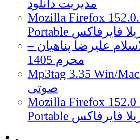
مدیریت دانلود
باشد
Mozilla Firefox 152.0
 موزیلا فایرفاکس
لام علیرضا پناهیان –
محرم 1405
Mp3tag 3.35 Wi ویرایش تگ فایل
صوتی
Mozilla Firefox 152.0
 موزیلا فایرفاکس
.