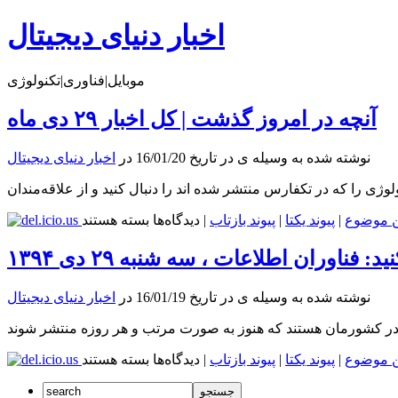
اخبار دنیای دیجیتال
موبایل|فناوری|تکنولوژی
آنچه در امروز گذشت | کل اخبار ۲۹ دی ماه
نوشته شده به وسیله ی در تاریخ 16/01/20 در
اخبار دنیای دیجیتال
برای
ن موضوع
|
پیوند یکتا
|
پیوند بازتاب
|
دیدگاه‌ها
بسته هستند
آنچه
در
ید: فناوران اطلاعات ، سه شنبه ۲۹ دی ۱۳۹۴
امروز
گذشت
نوشته شده به وسیله ی در تاریخ 16/01/19 در
اخبار دنیای دیجیتال
|
کل
اخبار
۲۹
برای
ن موضوع
|
پیوند یکتا
|
پیوند بازتاب
|
دیدگاه‌ها
بسته هستند
دی
دانلود
ماه
کنید: