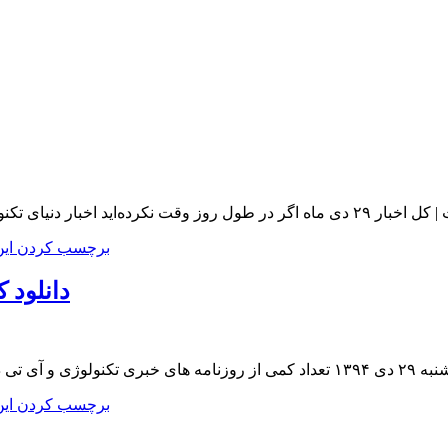
 در تکفارس منتشر شده اند را دنبال کنید و از علاقه‌مندان
برچسب کردن ای
دانلود کن
 هر روزه منتشر شوند
برچسب کردن ای