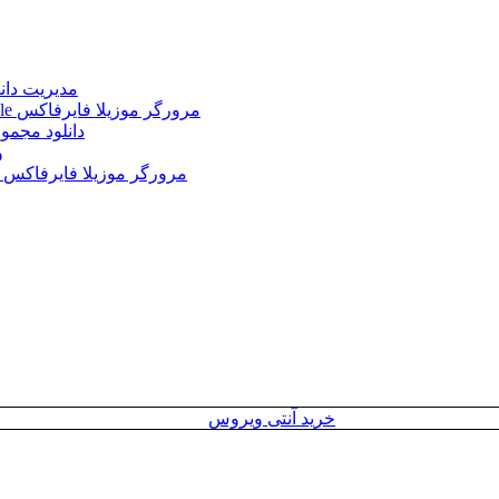
Internet Download Manager (IDM) 6.43.2 + Portable 
Mozilla Firefox 152.0.3 Win/Mac/Linux + Farsi + Portable مرورگر موزیلا فایرفاکس
دانلود مجموع
le
Mozilla Firefox 152.0 Win/Mac/Linux + Farsi + Portable مرورگر موزیلا فایرفاکس
خرید آنتی ویروس