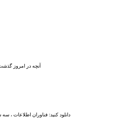
آنچه در امروز گذشت | کل اخبار ۲۹ دی ماه اگر در طول روز وقت نکرده‌اید اخبار دنیای تکنولوژی را که
دانلود کنید: فناوران اطلاعات ، سه شنبه ۲۹ دی ۱۳۹۴ تعداد کمی از روزنامه های خبری تکنولوژی و آی تی در کشورمان هستند که هنوز به صورت مرتب و