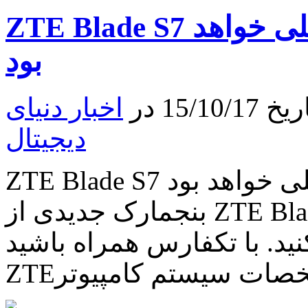
8
ZTE Blade S7 دارای یک دوربین ۱۳ مگاپیکسلی خواهد
دارای
چند
مدل
بود
متفاوت
است
15 در
اخبار دنیای
دیجیتال
ZTE Blade S7 دارای یک دوربین ۱۳ مگاپیکسلی خواهد بود
بنجمارک جدیدی از ZTE Blade S7 منتشر شد که می توانید آن
ید. با تکفارس همراه باشید.
شخصات سیستم کامپیوتر