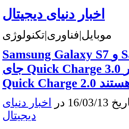
اخبار دنیای دیجیتال
موبایل|فناوری|تکنولوژی
Samsung Galaxy S7 و Samsung Galaxy S7 Edge به
جای Quick Charge 3.0 دارای تکنولوژی قدیمی‌تر
Quick Charge 2 هستند
16 در
اخبار دنیای
دیجیتال