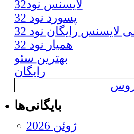
لایسنس نود32
پسورد نود 32
ی لایسنس رایگان نود 32
همیار نود 32
بهترین سئو
رایگان
یروس
بایگانی‌ها
ژوئن 2026