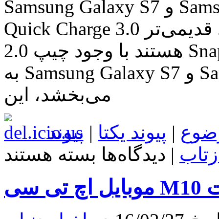
Samsung Galaxy S7 و Samsung Galaxy S7 Edge به جای
Quick Charge 3.0 دارای تکنولوژی قدیمی‌تر Quick Charge
2.0 هستند با وجود چیپ Snapdragon 820 که در آمریکا و چین
به Samsung Galaxy S7 و Samsung Galaxy S7 Edge قدرت
می‌بخشد، این
ضوع
|
پیوند یکتا
|
پیوند
برای
زتاب
|
دیدگاه‌ها
بسته هستند
Samsung
Galaxy
S7
ست
و
Samsung
Galaxy
S7
Edge