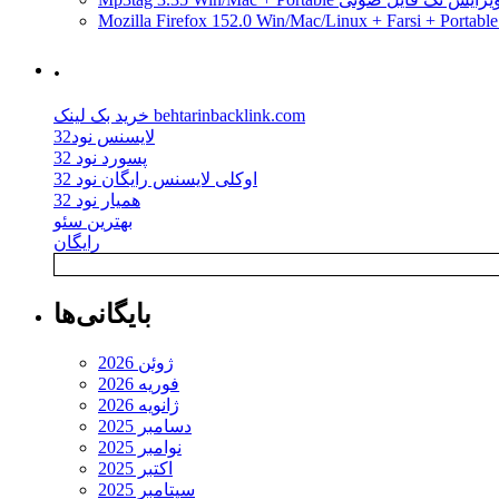
R9
390X
.
خرید بک لینک behtarinbacklink.com
لایسنس نود32
پسورد نود 32
اوکلی لایسنس رایگان نود 32
همیار نود 32
بهترین سئو
رایگان
بایگانی‌ها
ژوئن 2026
فوریه 2026
ژانویه 2026
دسامبر 2025
نوامبر 2025
اکتبر 2025
سپتامبر 2025