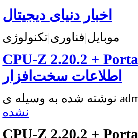
اخبار دنیای دیجیتال
موبایل|فناوری|تکنولوژی
CPU-Z 2.20.2 + Po نرم افزار مشاهده
اطلاعات سخت‌افزار
نشده
CPU-Z 2.20.2 + Po نرم افزار مشاهده