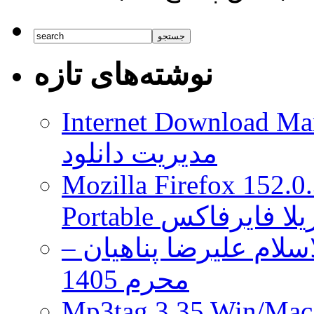
نوشته‌های تازه
Internet Download Man
مدیریت دانلود
Mozilla Firefox 152.0
 موزیلا فایرفاکس
لام علیرضا پناهیان –
محرم 1405
Mp3tag 3.35 Wi ویرایش تگ فایل