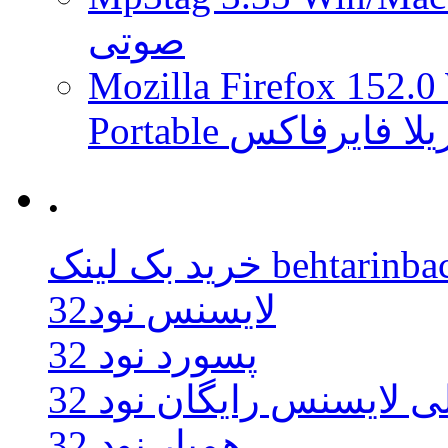
صوتی
Mozilla Firefox 152.0
 موزیلا فایرفاکس
.
behtarinbacklink.
لایسنس نود32
پسورد نود 32
ی لایسنس رایگان نود 32
همیار نود 32