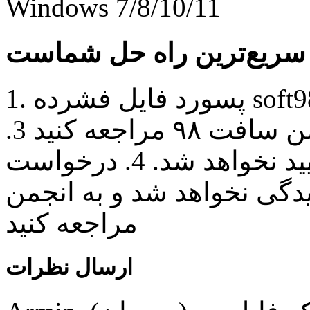
Windows 7/8/10/11
1. پسورد فایل فشرده soft98.ir میباشد. 2. جهت مطرح کردن
سوال و حل مشکلات خود به انجمن سافت ٩٨ مراجعه کنید 3.
نظرات به صورت فینگلیش تایید نخواهد شد. 4. درخواست
دگی نخواهد شد و به انجمن
مراجعه کنید
ارسال نظرات