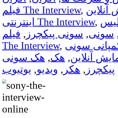
,
فیلم The Interview
,
اینترنتی The Interview
سونی
,
سونی پیکچرز
,
فیلم
مپانی سونی
,
The Interview
ایش آنلاین
,
هک
,
هک سونی
پیکچرز
,
هکر
,
ویدیو
,
یوتیوب