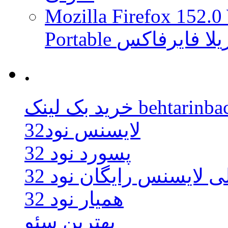
Mozilla Firefox 152.0
 موزیلا فایرفاکس
.
behtarinbacklink.
لایسنس نود32
پسورد نود 32
ی لایسنس رایگان نود 32
همیار نود 32
بهترین سئو