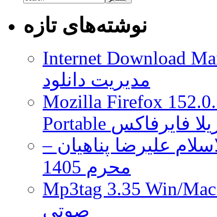
است
که
نوشته‌های تازه
هکر
ها
به
خاطرش
Internet Download Man
سونی
را
مدیریت دانلود
به
زانو
در
Mozilla Firefox 152.0
آوردند
!
 موزیلا فایرفاکس
لام علیرضا پناهیان –
محرم 1405
Mp3tag 3.35 Wi ویرایش تگ فایل
صوتی