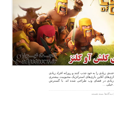
عده‌ی زیادی را به خود جذب کنند و روزانه افراد زیادی
بازی‌های آنلاین بازی‌های استراتژیک محبوبیت بیشتری
انی زیادی در فضای وب طراحی شده اند. با گسترش
د خیلی …
برای
دیدگاه‌ها
بسته هستند
آموزش
کامل
بازی
clash
of