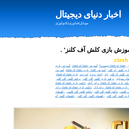
اخبار دنیای دیجیتال
موبایل|فناوری|تکنولوژی
آموزش بازی کلش آف کلنز' .
clash of clans چیست؟
,
آموزش clash of clans
,
آموزش بازی
زی کلش آو کلنز
,
آموزش کامل بازی clash of clans
,
آموزش
ش کلش آو کلنز
,
اپل
,
اخبار ویژه
,
اندروید
,
بازی clash of clans
,
های موبایل
,
ترفند بازی کلش آف کلنز
,
ترفند کلش آف کلنز
,
د بازی clash of clans برای آیپاد
,
دانلود بازی clash of clans
clash of c برای اپل
,
دانلود بازی clash of clans برای
ف کلنس
,
دانلود کلش آف کلنز
,
دانلود کلش آف کلنس
,
راهنمای
ازی کلش آف کلنز
,
راهنمای کلش آف کلنز
,
راهنمای کلش آو