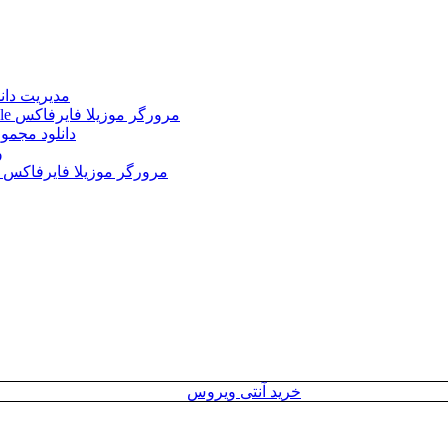
Internet Download Manager (IDM) 6.43.2 + Portable 
Mozilla Firefox 152.0.3 Win/Mac/Linux + Farsi + Portable مرورگر موزیلا فایرفاکس
دانلود مجموع
le
Mozilla Firefox 152.0 Win/Mac/Linux + Farsi + Portable مرورگر موزیلا فایرفاکس
خرید آنتی ویروس