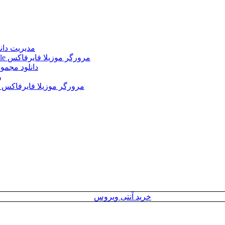
Internet Download Manager (IDM) 6.43.2 + Portable 
Mozilla Firefox 152.0.3 Win/Mac/Linux + Farsi + Portable مرورگر موزیلا فایرفاکس
دانلود مجموع
le
Mozilla Firefox 152.0 Win/Mac/Linux + Farsi + Portable مرورگر موزیلا فایرفاکس
خرید آنتی ویروس