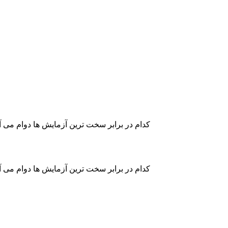
گلکسی نوت ۷ در مقابل آیفون ۶S! کدام در برابر سخت ترین آزمایش
گلکسی نوت ۷ در مقابل آیفون ۶S! کدام در برابر سخت ترین آزمایش