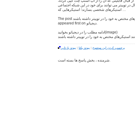
اند از قبال قابلیتی که آن را از اپ اسنپ چت کپی کرده،
ال در توییتر می توانند برای خود در این شبکه اجتماعی
استیکرهای شخصی بسازند؛ استیکرهایی که …
The post نهادهای تبلیغاتی از این پس می توانند استیکرهای مختص به خود را در توییتر داشته باشند
appeared first on دیجیاتو.
ادامه مطلب را در دیجیاتو بخوانید(image)
نند استیکرهای مختص به خود را در توییتر داشته باشند
برچسب کردن این موضوع
|
پیوند یکتا
|
پیوند بازتاب
شرمنده ، بخش پاسخ ها بسته است.