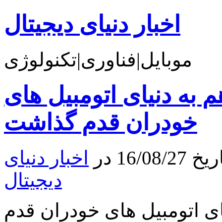
اخبار دنیای دیجیتال
موبایل|فناوری|تکنولوژی
به دنیای اتومبیل های
خودران قدم گذاشت
16 در
اخبار دنیای
دیجیتال
ی اتومبیل های خودران قدم