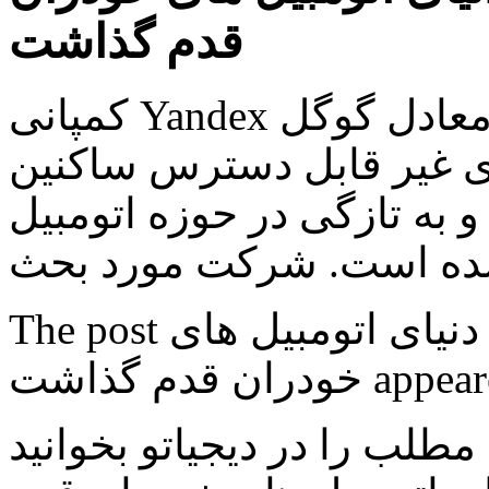
قدم گذاشت
کمپانی Yandex را می توان از همه نظر شرکتی معادل گوگل
ای غیر قابل دسترس ساکنین
و به تازگی در حوزه اتومبیل
The post غول جستجوی روسیه هم به دنیای اتومبیل های