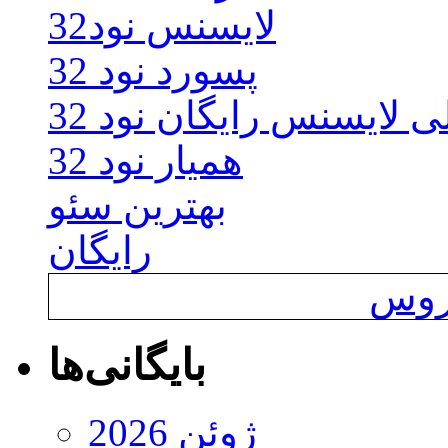
لایسنس نود32
پسورد نود 32
ی لایسنس رایگان نود 32
همیار نود 32
بهترین سئو
رایگان
یروس
بایگانی‌ها
ژوئن 2026