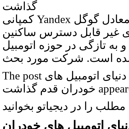
گذاشت
کمپانی Yandex را می توان از همه نظر شرکتی معادل گوگل
ای غیر قابل دسترس ساکنین
و به تازگی در حوزه اتومبیل
The post غول جستجوی روسیه هم به دنیای اتومبیل های
 مطلب را در دیجیاتو بخوانید
ای اتومبیل های خودران