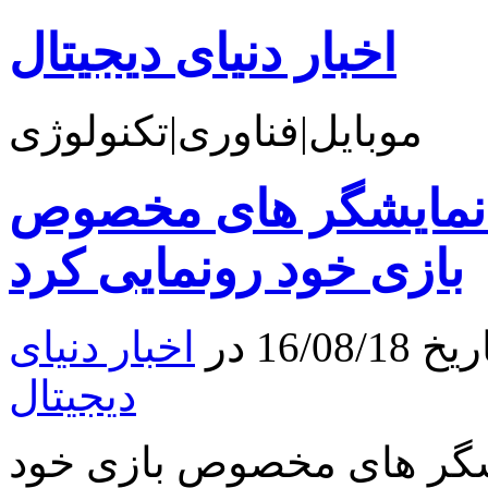
اخبار دنیای دیجیتال
موبایل|فناوری|تکنولوژی
 نمایشگر های مخصوص
بازی خود رونمایی کرد
16 در
اخبار دنیای
دیجیتال
شگر های مخصوص بازی خود