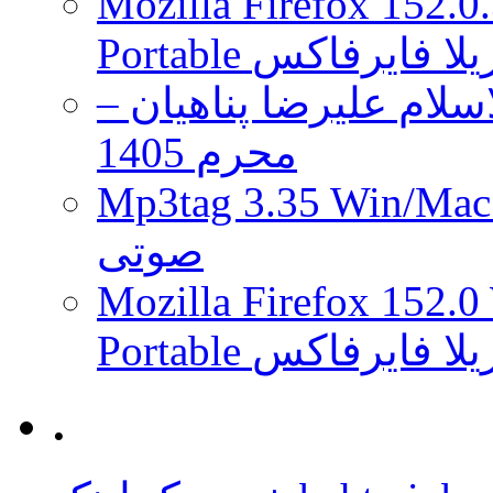
Mozilla Firefox 152.0
 موزیلا فایرفاکس
لام علیرضا پناهیان –
محرم 1405
Mp3tag 3.35 Wi ویرایش تگ فایل
صوتی
Mozilla Firefox 152.0
 موزیلا فایرفاکس
.