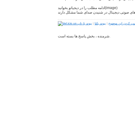
ادامه مطلب را در دیجیاتو بخوانید(image)
ای صوتی دیجیتال در شنیدن صدای شما مشکل دارند
ب کردن این موضوع
|
پیوند یکتا
|
پیوند بازتاب
شرمنده ، بخش پاسخ ها بسته است.