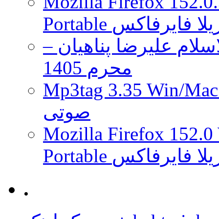
Mozilla Firefox 152.0
 موزیلا فایرفاکس
لام علیرضا پناهیان –
محرم 1405
Mp3tag 3.35 Wi ویرایش تگ فایل
صوتی
Mozilla Firefox 152.0
 موزیلا فایرفاکس
.