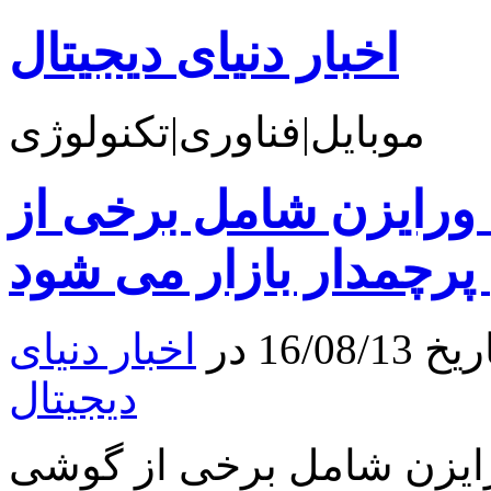
اخبار دنیای دیجیتال
موبایل|فناوری|تکنولوژی
ورایزن شامل برخی از
رچمدار بازار می شود
16 در
اخبار دنیای
دیجیتال
ایزن شامل برخی از گوشی