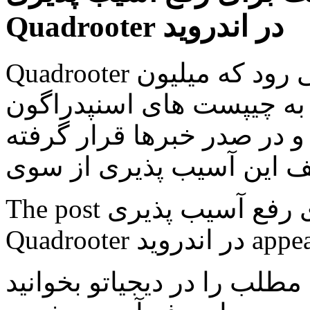
Quadrooter در اندروید
Quadrooter آسیب پذیری جدیدی به شمار می رود که میلیون
به چیپست های اسنپدراگون
 و در صدر خبرها قرار گرفته
The post بلک بری و ارائه اولین آپدیت برای رفع آسیب پذیری