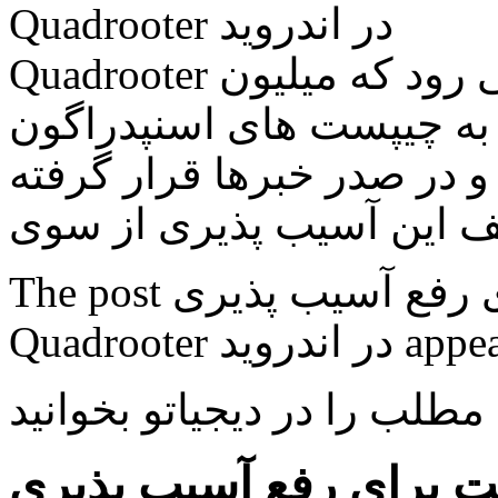
Quadrooter در اندروید
Quadrooter آسیب پذیری جدیدی به شمار می رود که میلیون
به چیپست های اسنپدراگون
 و در صدر خبرها قرار گرفته
The post بلک بری و ارائه اولین آپدیت برای رفع آسیب پذیری
 مطلب را در دیجیاتو بخوانید
دیت برای رفع آسیب پذیری