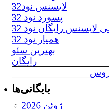
لایسنس نود32
پسورد نود 32
ی لایسنس رایگان نود 32
همیار نود 32
بهترین سئو
رایگان
یروس
بایگانی‌ها
ژوئن 2026