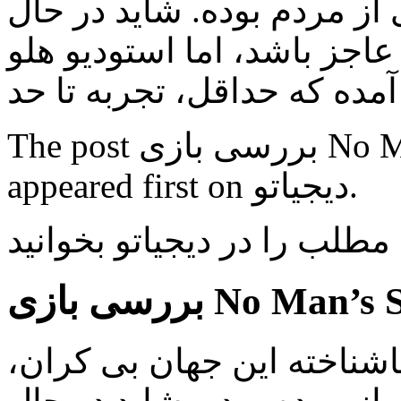
 از مردم بوده. شاید در حال
جز باشد، اما استودیو هلو
The post بررسی بازی No Man’s Sky؛ آسمانی پر از خالی
appeared first on دیجیاتو.
 مطلب را در دیجیاتو بخوانید
شناخته این جهان بی کران،