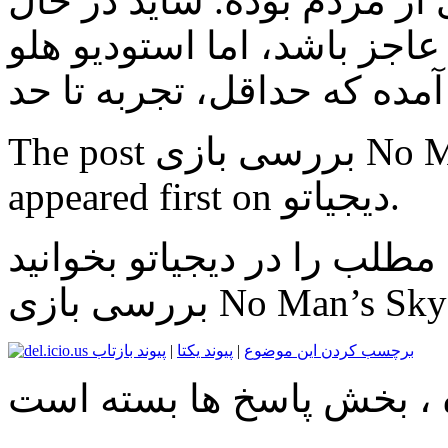
 از مردم بوده. شاید در حال
جز باشد، اما استودیو هلو
The post بررسی بازی No Man’s Sky؛ آسمانی پر از خالی
appeared first on دیجیاتو.
برچسب کردن این موضوع
|
پیوند یکتا
|
پیوند بازتاب