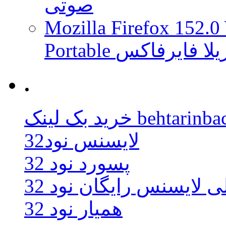
صوتی
Mozilla Firefox 152.0
 موزیلا فایرفاکس
.
behtarinbacklink.
لایسنس نود32
پسورد نود 32
ی لایسنس رایگان نود 32
همیار نود 32