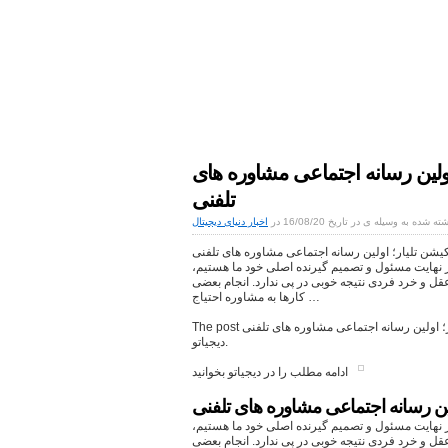
اخبار دنیای دیجیتال
موبایل|فناوری|تکنولوژی
اولین رسانه اجتماعی مشاوره های
تلفنی
ته شده به وسیله ی در تاریخ 16/08/20 در
اخبار دنیای دیجیتال
یشن تلیار؛ اولین رسانه اجتماعی مشاوره های تلفنی
نهایت مسئول و تصمیم گیرنده اصلی خود ما هستیم،
عقل و خرد فردی نتیجه خوبی در پی ندارد. انجام بعضی
کارها به مشاوره احتیاج …
The post بررسی اپلیکیشن تلیار؛ اولین رسانه اجتماعی مشاوره های تلفنی appeared first on
دیجیاتو.
ادامه مطلب را در دیجیاتو بخوانید
لین رسانه اجتماعی مشاوره های تلفنی
نهایت مسئول و تصمیم گیرنده اصلی خود ما هستیم،
عقل و خرد فردی نتیجه خوبی در پی ندارد. انجام بعضی