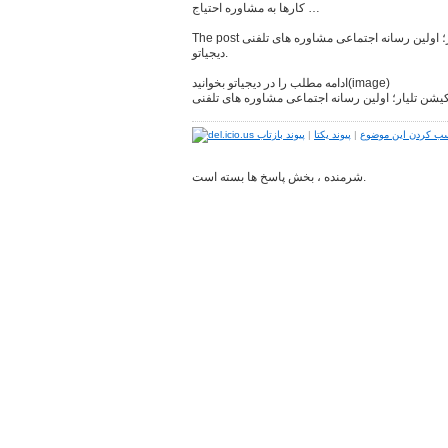
کارها به مشاوره احتیاج …
The post بررسی اپلیکیشن تلیار؛ اولین رسانه اجتماعی مشاوره های تلفنی appeared first on
دیجیاتو.
ادامه مطلب را در دیجیاتو بخوانید(image)
یشن تلیار؛ اولین رسانه اجتماعی مشاوره های تلفنی
ب کردن این موضوع
|
پیوند یکتا
|
پیوند بازتاب
شرمنده ، بخش پاسخ ها بسته است.