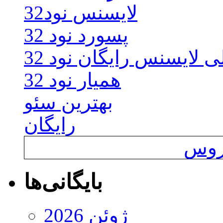
لایسنس نود32
پسورد نود 32
ی لایسنس رایگان نود 32
همیار نود 32
بهترین سئو
رایگان
یروس
بایگانی‌ها
ژوئن 2026