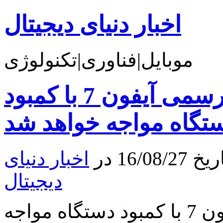
اخبار دنیای دیجیتال
موبایل|فناوری|تکنولوژی
اپل در زمان عرضه رسمی آیفون 7 با کمبود
تگاه مواجه خواهد شد
16 در
اخبار دنیای
دیجیتال
اپل در زمان عرضه رسمی آیفون 7 با کمبود دستگاه مواجه