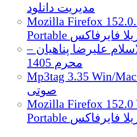
مدیریت دانلود
Mozilla Firefox 152.0
 موزیلا فایرفاکس
لام علیرضا پناهیان –
محرم 1405
Mp3tag 3.35 Wi ویرایش تگ فایل
صوتی
Mozilla Firefox 152.0
 موزیلا فایرفاکس