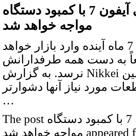
اپل در زمان عرضه رسمی آیفون 7 با کمبود دستگاه
مواجه خواهد شد
همان طور که می دانید، آیفون 7 ماه آینده وارد بازار خواهد
عاً به دست همه طرفدارانش
نرسد. به گزارش Nikkei اپل با کمبودهایی در زنجیره تأمین
ت مورد نیاز آنها دشوارتر
…
The post اپل در زمان عرضه رسمی آیفون 7 با کمبود دستگاه