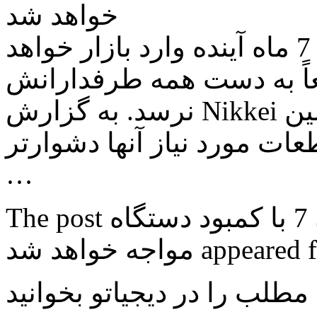
خواهد شد
همان طور که می دانید، آیفون 7 ماه آینده وارد بازار خواهد
عاً به دست همه طرفدارانش
نرسد. به گزارش Nikkei اپل با کمبودهایی در زنجیره تأمین
ت مورد نیاز آنها دشوارتر
…
The post اپل در زمان عرضه رسمی آیفون 7 با کمبود دستگاه
 مطلب را در دیجیاتو بخوانید