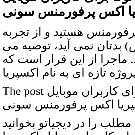
یا اکس پرفورمنس سونی
پرفورمنس هستید و از تجربه
ش) بدتان نمی آید، توصیه می
ید. ماجرا از این قرار است که
The post انتشار نسخه بتای اندروید نوقا برای کاربران موبایل