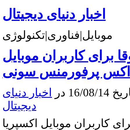
اخبار دنیای دیجیتال
موبایل|فناوری|تکنولوژی
قا برای کاربران موبایل
 اکس پرفورمنس سونی
16 در
اخبار دنیای
دیجیتال
رای کاربران موبایل اکسپریا