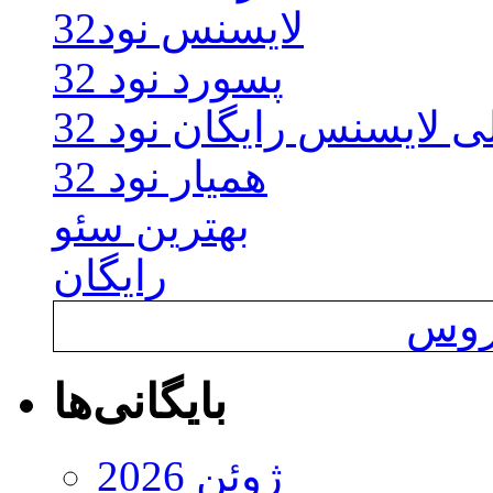
لایسنس نود32
پسورد نود 32
ی لایسنس رایگان نود 32
همیار نود 32
بهترین سئو
رایگان
یروس
بایگانی‌ها
ژوئن 2026