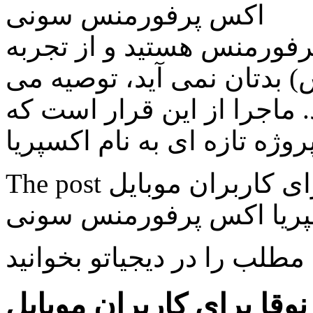
اکس پرفورمنس سونی
پرفورمنس هستید و از تجربه
ش) بدتان نمی آید، توصیه می
ید. ماجرا از این قرار است که
The post انتشار نسخه بتای اندروید نوقا برای کاربران موبایل
 مطلب را در دیجیاتو بخوانید
نوقا برای کاربران موبایل