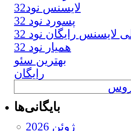
لایسنس نود32
پسورد نود 32
ی لایسنس رایگان نود 32
همیار نود 32
بهترین سئو
رایگان
یروس
بایگانی‌ها
ژوئن 2026