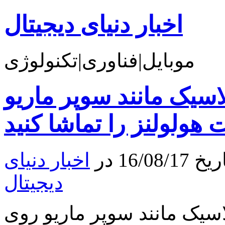
اخبار دنیای دیجیتال
موبایل|فناوری|تکنولوژی
اسیک مانند سوپر ماریو
ولولنز را تماشا کنید
16 در
اخبار دنیای
دیجیتال
اسیک مانند سوپر ماریو روی