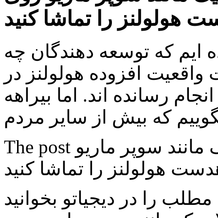
 هولولنز را تماشا کنید
ه ایم که توسعه دهندگان چه
 واقعیت افزوده هولولنز در
جام رسانده اند. اما بیراهه
The post اجرای بازی های ویدیویی کلاسیک مانند سوپر ماریو