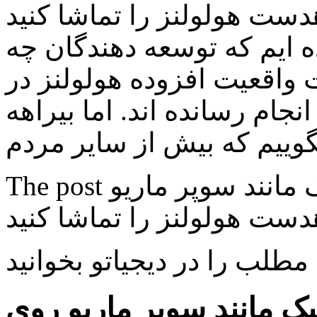
دست هولولنز را تماشا کنید
ه ایم که توسعه دهندگان چه
 واقعیت افزوده هولولنز در
جام رسانده اند. اما بیراهه
The post اجرای بازی های ویدیویی کلاسیک مانند سوپر ماریو
 مطلب را در دیجیاتو بخوانید
ک مانند سوپر ماریو روی